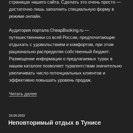
страницах нашего сайта. Сделать это очень просто —
достаточно лишь заполнить специальную форму в
режиме онлайн.
Аудитория портала CheapBooking.ru —
путешественники со всей России, предпочитающие
отдыхать с удовольствием и комфортом, при этом
рационально распределяя собственный бюджет.
Размещение информации о предлагаемых турах в
нашем каталоге позволяет турагентствам значительно
увеличивать число потенциальных клиентов и
эффективно повышать уровень продаж.
Читать далее
«Выгодное
предложение
для
турагентств»
ОПУБЛИКОВАНО
23.09.2022
Неповторимый отдых в Тунисе