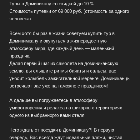
Туры в Доминикану со скидкой до 10 %
Стоимость путевки от 69 000 руб. (стоимость за одного
человека)
Всем хотя бы раз в жизни советуем купить тур в
Доминимкану и окунуться в жизнерадостную
атмосферу мира, где каждый день — маленький
праздник.
Делая первый шаг из самолета на доминиканскую
землю, вы слышите ритмы бачаты и сальсы, вас
уносит колыбель зажигательной меренге. Доминиканцы
встречают вас уже на таможне с праздником!
А дальше вы погружаетесь в атмосферу
умиротворения и релакса на шикарных территориях
одного из выбраннорго вами отеля.
Чего ждать от поездки в Доминикану?! В первую
очередь, Вас всегда ждут идеальные пляжи, чистая