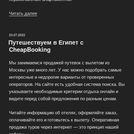
Читать далее
«Отдых
на
Крите
—
ОПУБЛИКОВАНО
23.07.2022
Путешествуем в Египет с
выберите
CheapBooking
для
себя
Мы занимаемся продажей путевок с вылетом из
лучшее!»
Москвы уже много лет. У нас можно подобрать самые
интересные и недорогие варианты от проверенных
операторов. На сайте есть удобная система поиска. Вы
указываете необходимые критерии отдыха онлайн и
видите перед собой предложения по разным ценам.
Читайте информацию об отелях, оформляйте заказ,
оплачивайте его и готовьтесь к вылету. Оперативная
продажа туров через интернет — это принцип нашей
работы.