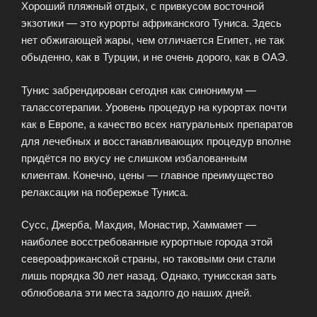
Хороший пляжный отдых, с привкусом восточной
экзотики — это курорты африканского Туниса. Здесь
нет обжигающей жары, чем отличается Египет, не так
обыденно, как в Турции, и не очень дорого, как в ОАЭ.
Тунис забрендирован сегодня как синонимум —
талассотерапии. Уровень процедур на курортах почти
как в Европе, а качество всех натуральных препаратов
для лечебных и восстанавливающих процедур вполне
придётся по вкусу не слишком избалованным
клиентам. Конечно, цены — главное преимущество
релаксации на побережье Туниса.
Сусс, Джерба, Махдия, Монастир, Хаммамет —
наиболее восстребованные курортные города этой
североафриканской страны, но таковыми они стали
лишь порядка 30 лет назад. Однако, тунисская зать
облюбовала эти места задолго до наших дней.