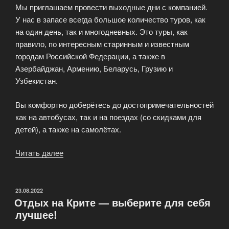
Мы приглашаем провести выходные дни с компанией.
У нас в запасе всегда большое количество туров, как
на один день, так и многодневных. Это туры, как
правило, по интересным старинным и известным
городам Российской Федерации, а также в
Азербайджан, Армению, Беларусь, Грузию и
Узбекистан.
Вы комфортно доберётесь до достопримечательностей
как на автобусах, так и на поездах (со скидками для
детей), а также на самолётах.
Читать далее
«Туры
выходного
дня
из
ОПУБЛИКОВАНО
23.08.2022
Отдых на Крите — выберите для себя
Москвы»
лучшее!