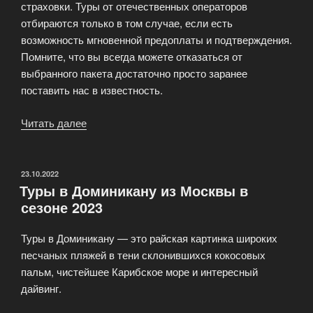
страховки. Туры от отечественных операторов
отбираются только в том случае, если есть
возможность мгновенной предоплаты и подтверждения.
Помните, что вы всегда можете отказаться от
выбранного пакета достаточно просто заранее
поставить нас в известность.
Читать далее
«Туристическое
агентство
СheapBooking»
ОПУБЛИКОВАНО
23.10.2022
Туры в Доминикану из Москвы в
сезоне 2023
Туры в Доминикану — это райская картинка широких
песчаных пляжей в тени склонившихся кокосовых
пальм, чистейшее Карибское море и интересный
дайвинг.