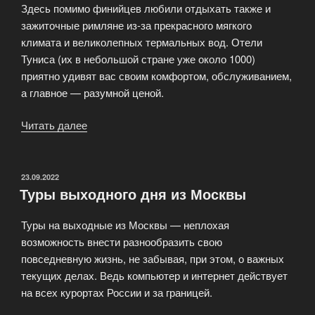
Здесь помимо финийцев любили отдыхать также и
зажиточные римляне из-за прекрасного мягкого
климата и великолепных термальных вод. Отели
Туниса (их в небольшой стране уже около 1000)
приятно удивят вас своим комфортом, обслуживанием,
а главное — разумной ценой.
Читать далее
«Неповторимый
отдых
в
Тунисе»
ОПУБЛИКОВАНО
23.09.2022
Туры выходного дня из Москвы
Туры на выходные из Москвы — неплохая
возможность внести разнообразить свою
повседневную жизнь, не забывая, при этом, о важных
текущих делах. Ведь компьютер и интернет действует
на всех курортах России и за границей.