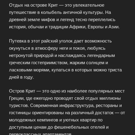
Отдых на острове Крит — это увлекательное
путешествие в колыбель античной культуры. На
древней земле мифов и легенд тесно переплелись
история, обычаи и традиции Африки, Европы и Азии.
Путевка в этот райский уголок дает возможность
окунуться в атмосферу неги и покоя, любуясь
нетронутой природой и наслаждаясь легендарным
греческим гостеприимством, жарким солнцем и
ласковыми морями, купаться в которых можно триста
дней в году.
Остров Крит — это одно из наиболее популярных мест
Греции, где ежегодно проводят свой отдых миллионы
туристов. Современная инфраструктура, рестораны и
гостиницы ориентированы на различный достаток — от
молодежных кемпингов и уютных квартир по
доступным ценам до фешенебельных отелей и
первоклассных апартаментов.