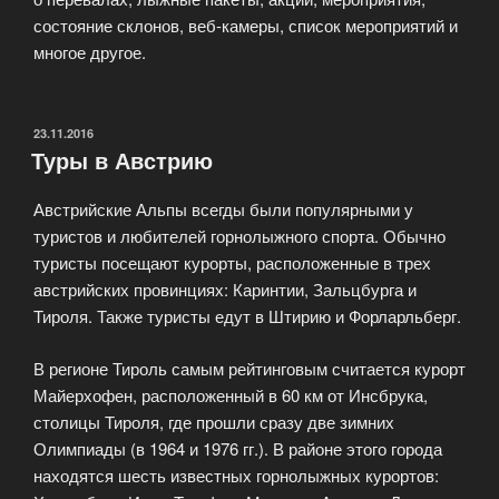
состояние склонов, веб-камеры, список мероприятий и
многое другое.
ОПУБЛИКОВАНО
23.11.2016
Туры в Австрию
Австрийские Альпы всегды были популярными у
туристов и любителей горнолыжного спорта. Обычно
туристы посещают курорты, расположенные в трех
австрийских провинциях: Каринтии, Зальцбурга и
Тироля. Также туристы едут в Штирию и Форларльберг.
В регионе Тироль самым рейтинговым считается курорт
Майерхофен, расположенный в 60 км от Инсбрука,
столицы Тироля, где прошли сразу две зимних
Олимпиады (в 1964 и 1976 гг.). В районе этого города
находятся шесть известных горнолыжных курортов: