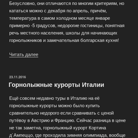
Безусловно, они отличаются по многим критериям, но
кататься можно с декабря по апрель, причём,
температура в самом холодном месяце январе
примерно -5 градусов, недорогие гостиницы, понятная
речь местного населения, школы для начинающих
горнолыжников и замечательная болгарская кухня!
Читать далее
«Горные
вершины
Болгарии»
ОПУБЛИКОВАНО
23.11.2016
Горнолыжные курорты Италии
Ещё совсем недавно туры в Италию на её
горнолыжные курорты можно было купить
сравнительно недорого если сравнивать с ценой
путёвоу в Австрию и Францию. Сейчас разница в цене
не так заметна, горнолыжный курорт Кортина
д`Ампеццо, где проходила зимняя олимпиада, вообще