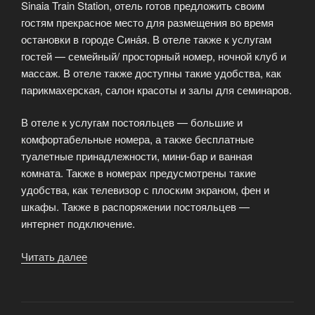
Sinaia Train Station, отель готов предложить своим
гостям прекрасное место для размещения во время
остановки в городе Сина́я. В отеле также к услугам
гостей — семейный/ просторный номер, ночной клуб и
массаж. В отеле также доступны такие удобства, как
парикмахерская, салон красоты и залы для семинаров.
В отеле к услугам постояльцев — большие и
комфортабельные номера, а также бесплатные
туалетные принадлежности, мини-бар и ванная
комната. Также в номерах предусмотрены такие
удобства, как телевизор с плоским экраном, фен и
шкафы. Также в распоряжении постояльцев —
интернет подключение.
Читать далее
«Выходные
на
курорте
Синая