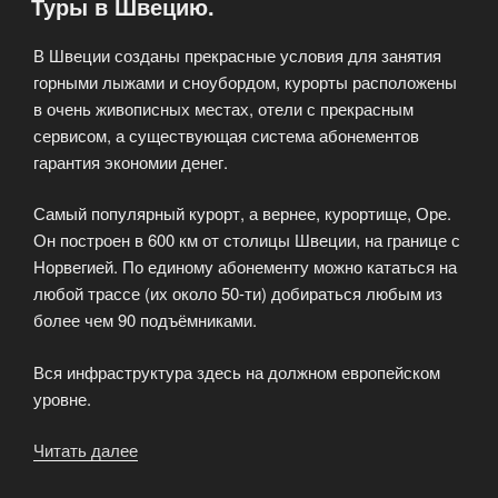
Туры в Швецию.
Словакии»
В Швеции созданы прекрасные условия для занятия
горными лыжами и сноубордом, курорты расположены
в очень живописных местах, отели с прекрасным
сервисом, а существующая система абонементов
гарантия экономии денег.
Самый популярный курорт, а вернее, курортище, Оре.
Он построен в 600 км от столицы Швеции, на границе с
Норвегией. По единому абонементу можно кататься на
любой трассе (их около 50-ти) добираться любым из
более чем 90 подъёмниками.
Вся инфраструктура здесь на должном европейском
уровне.
Читать далее
«Туры
в