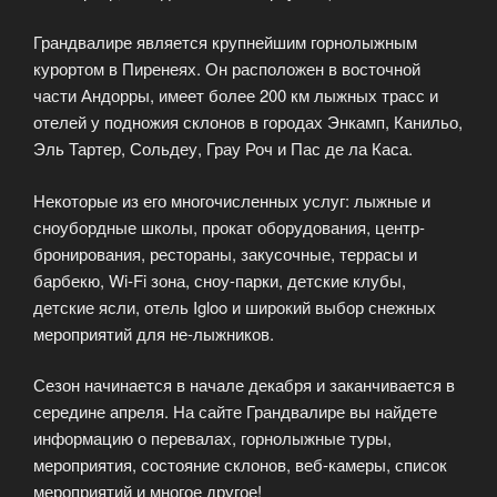
Грандвалире является крупнейшим горнолыжным
курортом в Пиренеях. Он расположен в восточной
части Андорры, имеет более 200 км лыжных трасс и
отелей у подножия склонов в городах Энкамп, Канильо,
Эль Тартер, Сольдеу, Грау Роч и Пас де ла Каса.
Некоторые из его многочисленных услуг: лыжные и
сноубордные школы, прокат оборудования, центр-
бронирования, рестораны, закусочные, террасы и
барбекю, Wi-Fi зона, сноу-парки, детские клубы,
детские ясли, отель Igloo и широкий выбор снежных
мероприятий для не-лыжников.
Сезон начинается в начале декабря и заканчивается в
середине апреля. На сайте Грандвалире вы найдете
информацию о перевалах, горнолыжные туры,
мероприятия, состояние склонов, веб-камеры, список
мероприятий и многое другое!