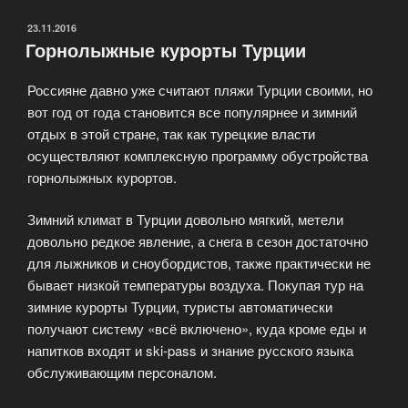
Швецию.»
ОПУБЛИКОВАНО
23.11.2016
Горнолыжные курорты Турции
Россияне давно уже считают пляжи Турции своими, но
вот год от года становится все популярнее и зимний
отдых в этой стране, так как турецкие власти
осуществляют комплексную программу обустройства
горнолыжных курортов.
Зимний климат в Турции довольно мягкий, метели
довольно редкое явление, а снега в сезон достаточно
для лыжников и сноубордистов, также практически не
бывает низкой температуры воздуха. Покупая тур на
зимние курорты Турции, туристы автоматически
получают систему «всё включено», куда кроме еды и
напитков входят и ski-pass и знание русского языка
обслуживающим персоналом.