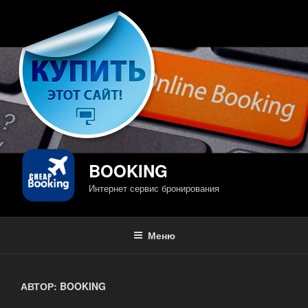
Перейти
к
содержимому
BOOKING
Интернет сервис бронирования
Меню
АВТОР:
BOOKING