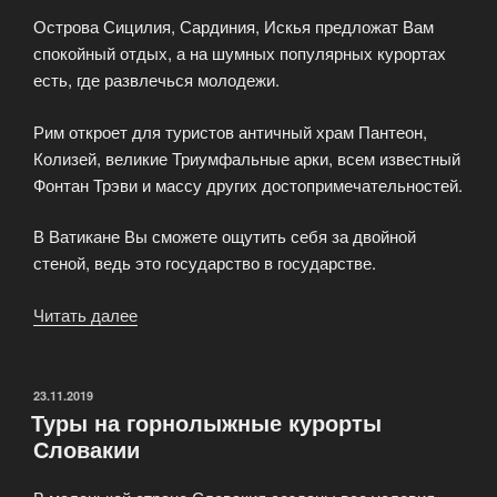
Острова Сицилия, Сардиния, Искья предложат Вам
спокойный отдых, а на шумных популярных курортах
есть, где развлечься молодежи.
Рим откроет для туристов античный храм Пантеон,
Колизей, великие Триумфальные арки, всем известный
Фонтан Трэви и массу других достопримечательностей.
В Ватикане Вы сможете ощутить себя за двойной
стеной, ведь это государство в государстве.
Читать далее
«Отдых
в
Италии»
ОПУБЛИКОВАНО
23.11.2019
Туры на горнолыжные курорты
Словакии