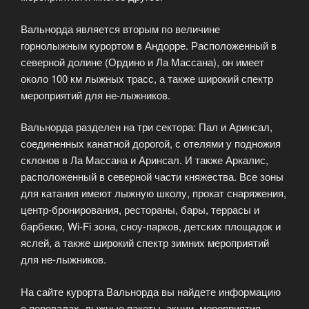
Вальнорда является вторым по величине
горнолыжным курортом в Андорре. Расположенный в
северной долине (Ордино и Ла Массана), он имеет
около 100 км лыжных трасс, а также широкий спектр
мероприятий для не-лыжников.
Вальнорда разделен на три сектора: Пал и Аринсал,
соединенных канатной дорогой, с отелями у подножия
склонов в Ла Массана и Аринсал. И также Аркалис,
расположенный в северной части княжества. Все зоны
для катания имеют лыжную школу, прокат снаряжения,
центр-бронирования, рестораны, бары, террасы и
барбекю, Wi-Fi зона, сноу-парков, детских площадок и
яслей, а также широкий спектр зимних мероприятий
для не-лыжников.
На сайте курорта Вальнорда вы найдете информацию
о перевалах, лыжные пакеты, акции, мероприятия,