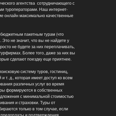
ического агентства сотрудничающего с
и туроператорами. Наш интернет-
ме онлайн максимально качественные
 бюджетным пакетным турам (что
 Это не значит, что вы не найдете у
просто не будете за них переплачивать,
 турфирмах. Более того, даже за них вы
орые сделают поездку еще приятнее.
оисковую систему туров, гостиниц,
и т. д., которая имеет доступ ко всем
вания различных услуг во время
уры формируются в собственных
едложения с минимальной стоимостью
живания и страховки. Туры от
ираются только в том случае, если
 предоплаты и подтверждения.