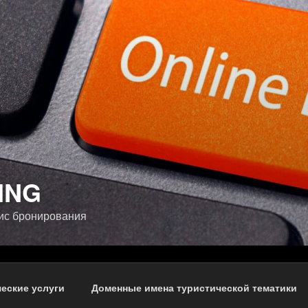
ING
ис бронирования
еские услуги
Доменные имена туристической тематики