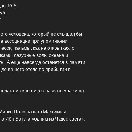
 до 10 %
уб.
)
ного человека, который не слышал бы
ые ассоциации при упоминании
сок, пальмы, как на открытках, с
ками, лазурные воды океана и
ы. А еще навсегда останется в памяти
 до вашего отеля по прибытии в
пелага можно смело назвать «раем на
Марко Поло назвал Мальдивы
 а Ибн Батута «одним из Чудес света».