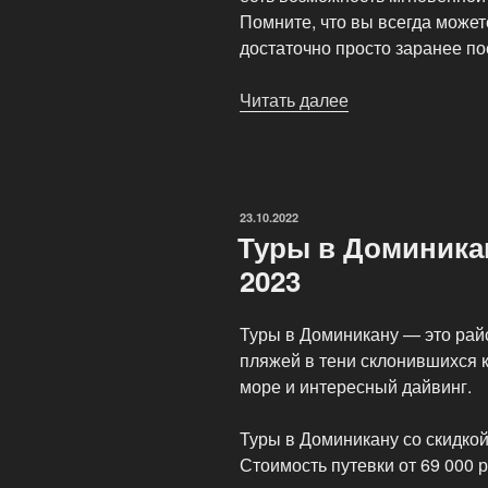
Помните, что вы всегда может
достаточно просто заранее пос
Читать далее
«Туристическое
агентство
СheapBooking»
ОПУБЛИКОВАНО
23.10.2022
Туры в Доминика
2023
Туры в Доминикану — это рай
пляжей в тени склонившихся 
море и интересный дайвинг.
Туры в Доминикану со скидкой
Стоимость путевки от 69 000 р