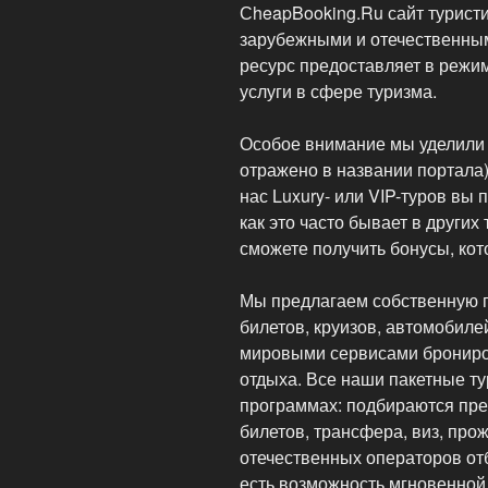
СheapBooking.Ru сайт турист
зарубежными и отечественным
ресурс предоставляет в режи
услуги в сфере туризма.
Особое внимание мы уделили
отражено в названии портала).
нас Luxury- или VIP-туров вы 
как это часто бывает в других
сможете получить бонусы, кот
Мы предлагаем собственную п
билетов, круизов, автомобилей 
мировыми сервисами брониро
отдыха. Все наши пакетные т
программах: подбираются пр
билетов, трансфера, виз, про
отечественных операторов отб
есть возможность мгновенной