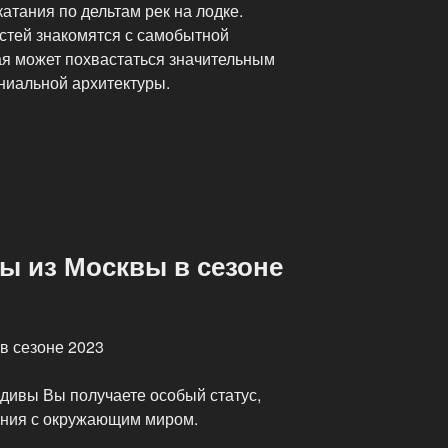
атания по дельтам рек на лодке.
стей знакомятся с самобытной
ая может похвастаться значительным
ниальной архитектуры.
ы из Москвы в сезоне
в сезоне 2023
ьдивы Вы получаете особый статус,
ения с окружающим миром.