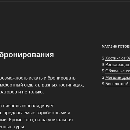
МАГАЗИН ГОТОВ
 бронирования
$
Хостинг от 9
$
Регистрация
$
Облачные с
$
Магазин дом
возможность искать и бронировать
$
Бесплатный
омфортный отдых в разных гостиницах,
раторов и не только.
ю очередь консолидирует
ы, предлагаемые зарубежными и
ми. Кроме того, наша уникальная
енные туры.