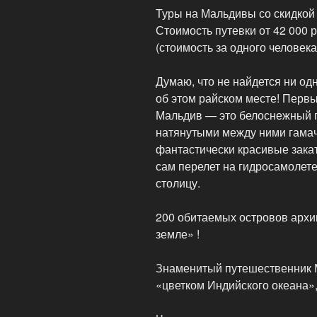
Туры на Мальдивы со скидкой
Стоимость путевки от 42 000 р
(стоимость за одного человека
Думаю, что не найдется ни од
об этом райском месте! Перв
Мальдив — это белоснежный пе
натянутыми между ними гамач
фантастически красивые закат
сам перелет на гидросамолете
столицу.
200 обитаемых островов архи
земле» !
Знаменитый путешественник 
«цветком Индийского океана»,