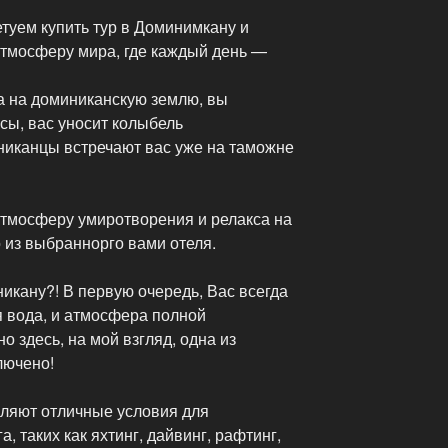
етуем купить тур в Доминимкану и
атмосферу мира, где каждый день —
а на доминиканскую землю, вы
сы, вас уносит колыбель
никанцы встречают вас уже на таможне
атмосферу умиротворения и релакса на
 из выбраннорго вами отеля.
никану?! В первую очередь, Вас всегда
я вода, и атмосфера полной
о здесь, на мой взгляд, одна из
лючено!
ляют отличные условия для
, таких как яхтинг, дайвинг, рафтинг,