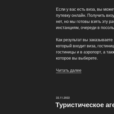
Если у вас есть виза, вы мож
путевку онлайн. Получить виз
нет, но мы готовы взять эту ра
инстанциям, очереди в посоль
Как результат вы заказываете
который входит виза, гостиниц
гостиницы и в аэропорт, а так
которое вы выберете.
Читать далее
«Интернет-
сервис
бронирования
CheapBooking»
ОПУБЛИКОВАНО
22.11.2022
Туристическое аг