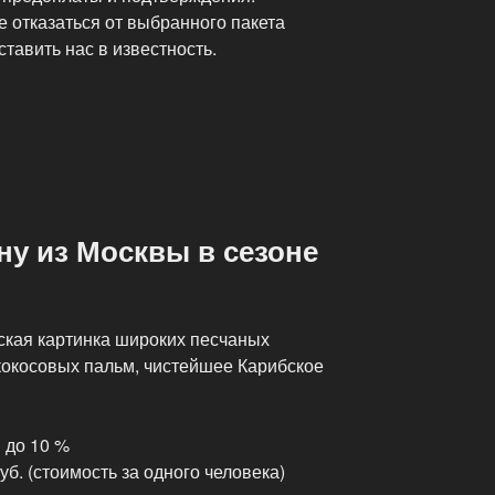
е отказаться от выбранного пакета
тавить нас в известность.
ну из Москвы в сезоне
ская картинка широких песчаных
кокосовых пальм, чистейшее Карибское
 до 10 %
уб. (стоимость за одного человека)