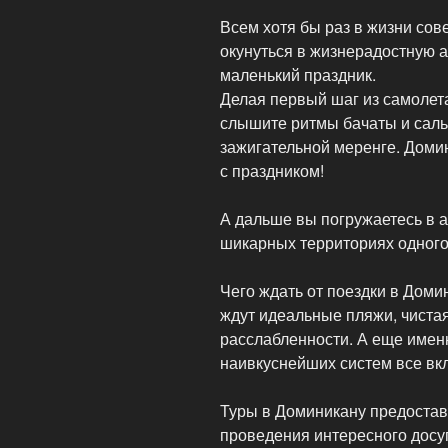
Всем хотя бы раз в жизни сов
окунуться в жизнерадостную 
маленький праздник.
Делая первый шаг из самолет
слышите ритмы бачаты и саль
зажигательной меренге. Доми
с праздником!
А дальше вы погружаетесь в 
шикарных территориях одного
Чего ждать от поездки в Доми
ждут идеальные пляжи, чиста
расслабленности. А еще именн
наивкуснейших систем все вк
Туры в Доминикану предостав
проведения интересного досуга