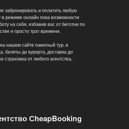
ете забронировать и оплатить любую
у в режиме онлайн пока возможности
боту на себя, избавив вас от беготни по
стве и просто трат времени.
 на нашем сайте пакетный тур, в
а, билеты до курорта, доставка до
же страховка от любого агентства,
ентство СheapBooking