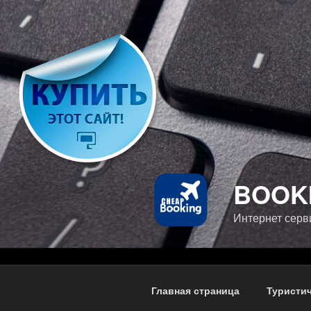
Перейти
к
содержимому
BOOK
Интернет серв
Главная страница
Туристич