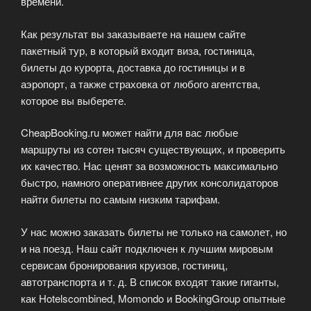
времени.
Как результат вы заказываете на нашем сайте
пакетный тур, в который входит виза, гостиница,
билеты до курорта, доставка до гостиницы и в
аэропорт, а также страховка от любого агентства,
которое вы выберете.
CheapBooking.ru может найти для вас любые
маршруты из сотен тысяч существующих, и проверить
их качество. Нас ценят за возможность максимально
быстро, намного оперативнее других консолидаторов
найти билеты по самым низким тарифам.
У нас можно заказать билеты не только на самолет, но
и на поезд. Наш сайт подключен к лучшим мировым
сервисам бронирования круизов, гостиниц,
автотранспорта и т. д. В список входят такие гиганты,
как Hotelscombined, Momondo и BookingGroup опытные