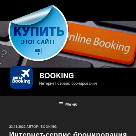
Перейти
к
содержимому
BOOKING
Интернет сервис бронирования
Меню
ОПУБЛИКОВАНО
23.11.2022
АВТОР:
BOOKING
Интернет-сервис бронирования