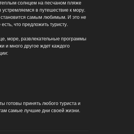
 теплым солнцем на песчаном пляже
ы устремляемся в путешествие к мору.
и становится самым любимым. И это не
 есть, что предложить туристу.
це, море, развлекательные программы
ки и много другое ждет каждого
ции:
рты готовы принять любого туриста и
 там самые лучшие дни своей жизни.