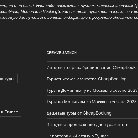
лет, но и на поезд. Наш сайт подключен к лучшим мировым сервисам б
elscombined, Momondo и BookingGroup опытные путешественники знаю
обходимую для путешественника информацию и регулярно обновляем ее
СВЕЖИЕ ЗАПИСИ
Интернет-сервис бронирования CheapBooki
е туры
Туристическое агентство СheapBooking
Туры в Доминикану из Москвы в сезоне 2023
Туры на Мальдивы из Москвы в сезоне 2023
 в Египет
Дешёвые туры от CheapBooking
Выгодное предложение для турагентств
Неповторимый отдых в Тунисе