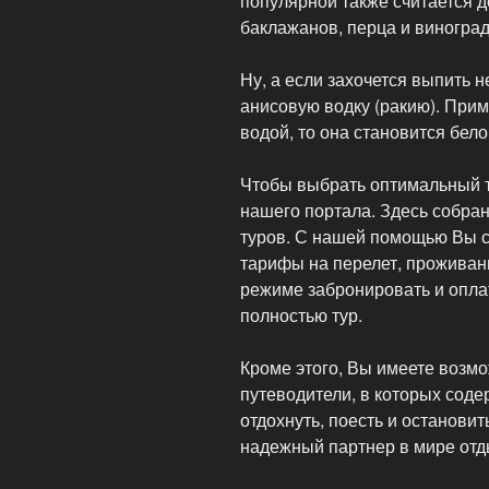
популярной также считается д
баклажанов, перца и виноград
Ну, а если захочется выпить н
анисовую водку (ракию). Прим
водой, то она становится бело
Чтобы выбрать оптимальный т
нашего портала. Здесь собра
туров. С нашей помощью Вы с
тарифы на перелет, проживани
режиме забронировать и оплат
полностью тур.
Кроме этого, Вы имеете возмо
путеводители, в которых соде
отдохнуть, поесть и остановит
надежный партнер в мире отд