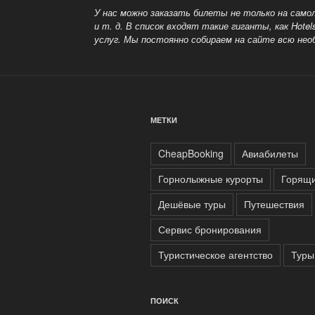
У нас можно заказать билеты не только на само
и т. д.
В список входят такие гиганты, как Hot
услуг. Мы постоянно собираем на сайте всю не
МЕТКИ
CheapBooking
Авиабилеты
Горнолыжные курорты
Горящи
Дешёвые туры
Путешествия
Сервис бронирования
Туристическое агентство
Туры
ПОИСК