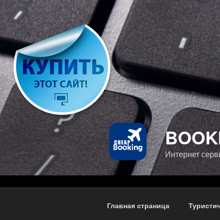
Перейти
к
содержимому
BOOK
Интернет серв
Главная страница
Туристич