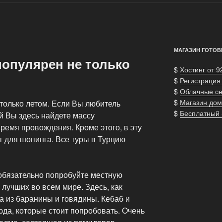
МАГАЗИН ГОТОВ
популярен не только
$
Хостинг от 9
$
Регистрация
$
Облачные с
$
Магазин дом
только летом. Если Вы любитель
$
Бесплатный
й Вы здесь найдете массу
ремя провождения. Кроме этого, в эту
т для шопинга. Все туры в Турцию
 обязательно попробуйте местную
 лучших во всем мире. Здесь, как
а из баранины и говядины. Кебаб и
да, которые стоит попробовать. Очень