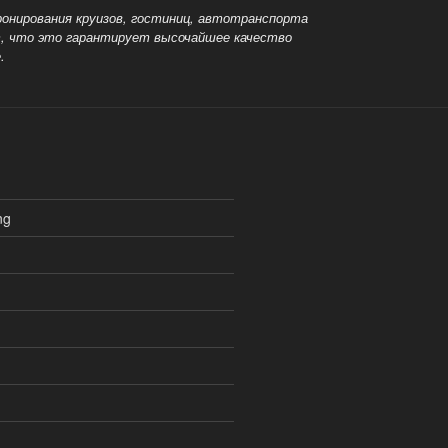
ронирования круизов, гостиниц, автотранспорта
т, что это гарантирует высочайшее качество
.
ng