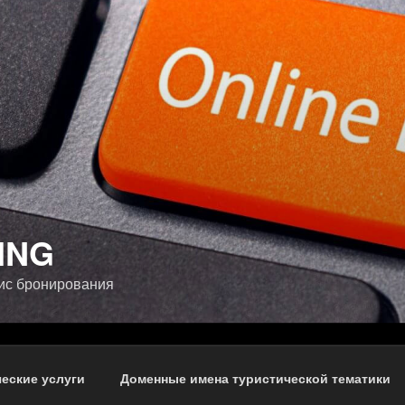
ING
ис бронирования
еские услуги
Доменные имена туристической тематики