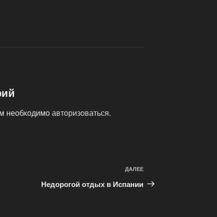
рий
ам необходимо
авторизоваться
.
ДАЛЕЕ
Следующая
запись
Недорогой отдых в Испании