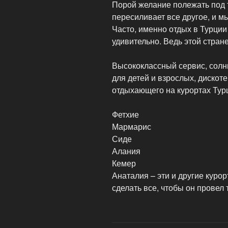
Порой желание полежать под
пересиливает все другое, и м
Часто, именно отдых в Турци
удивительно. Ведь этой стране
Высококлассный сервис, солн
для детей и взрослых, дискоте
отдыхающего на курортах Тур
Фетхие
Мармарис
Сиде
Алания
Кемер
Анаталия – эти и другие куро
сделать все, чтобы он провел