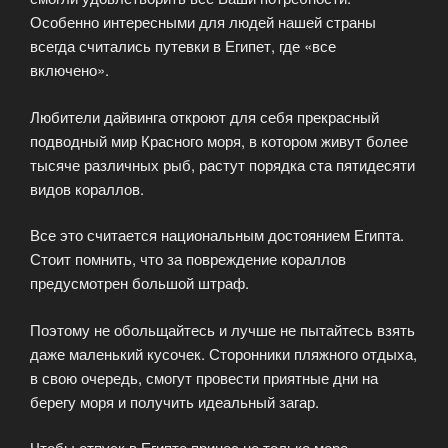
Особенно интересными для людей нашей страны
всегда считались путевки в Египет, где «все
включено».
Любители дайвинга откроют для себя прекрасный
подводный мир Красного моря, в котором живут более
тысяче различных рыб, растут порядка ста пятидесяти
видов кораллов.
Все это считается национальным достоянием Египта.
Стоит помнить, что за повреждение кораллов
предусмотрен большой штраф.
Поэтому не обольщайтесь и лучше не пытайтесь взять
даже маленький кусочек. Сторонники пляжного отдыха,
в свою очередь, смогут провести приятные дни на
берегу моря и получить идеальный загар.
Чтобы отпуск в Египте принес не только море