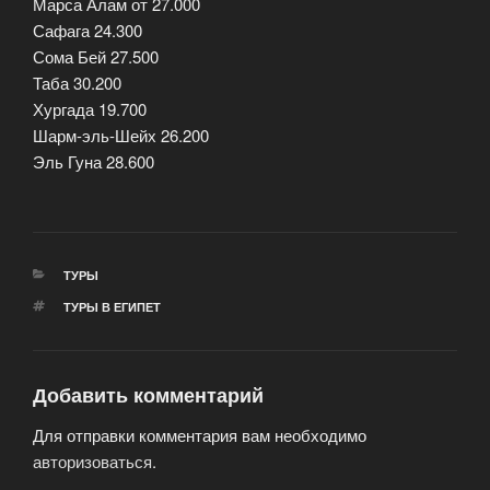
Марса Алам от 27.000
Сафага 24.300
Сома Бей 27.500
Таба 30.200
Хургада 19.700
Шарм-эль-Шейх 26.200
Эль Гуна 28.600
РУБРИКИ
ТУРЫ
МЕТКИ
ТУРЫ В ЕГИПЕТ
Добавить комментарий
Для отправки комментария вам необходимо
авторизоваться
.