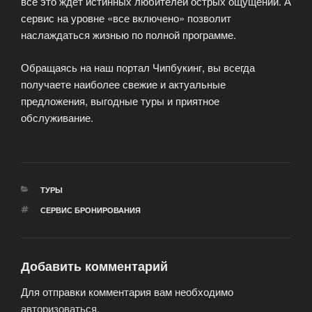
все это ждет истинных любителей острых ощущений. А
сервис на уровне «все включено» позволит
наслаждаться жизнью по полной программе.
Обращаясь на наш портал Чипбукинг, вы всегда
получаете наиболее свежие и актуальные
предложения, выгодные туры и приятное
обслуживание.
РУБРИКИ
ТУРЫ
МЕТКИ
СЕРВИС БРОНИРОВАНИЯ
Добавить комментарий
Для отправки комментария вам необходимо
авторизоваться
.