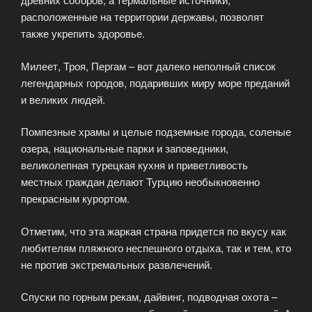
расположенные на территории державы, позволят
также укрепить здоровье.
Милеет, Троя, Пергам – вот далеко неполный список
легендарных городов, подаривших миру море преданий
и великих людей.
Помпезные храмы и целые подземные города, соленые
озера, национальные парки и заповедники,
великолепная турецкая кухня и приветливость
местных граждан делают Турцию необыкновенно
прекрасным курортом.
Отметим, что эта жаркая страна придется по вкусу как
любителям пляжного неспешного отдыха, так и тем, кто
не против экстремальных развлечений.
Спуски по горным рекам, дайвинг, подводная охота –