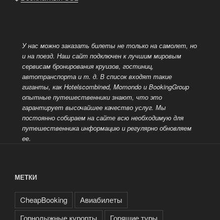
У нас можно заказать билеты не только на самолет, но
и на поезд. Наш сайт подключен к лучшим мировым
сервисам бронирования круизов, гостиниц,
автотранспорта и т. д.
В список входят такие
гиганты, как Hotelscombined, Momondo и BookingGroup
опытные путешественники знают, что это
гарантирует высочайшее качество услуг. Мы
постоянно собираем на сайте всю необходимую для
путешественника информацию и регулярно обновляем
ее.
МЕТКИ
CheapBooking
Авиабилеты
Горнолыжные курорты
Горящие туры