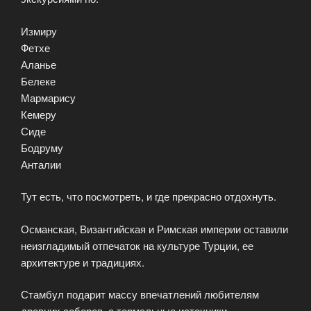
Измиру
Фетхе
Аланье
Белеке
Мармарису
Кемеру
Сиде
Бодруму
Анталии
Тут есть, что посмотреть, и где прекрасно отдохнуть.
Османская, Византийская и Римская империи оставили
неизгладимый отпечаток на культуре Турции, ее
архитектуре и традициях.
Стамбул подарит массу впечатлений любителям
древних соборов, а термальные источники,